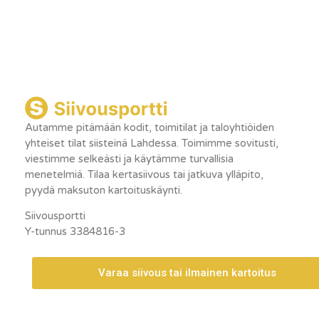
Autamme pitämään kodit, toimitilat ja taloyhtiöiden
yhteiset tilat siisteinä Lahdessa. Toimimme sovitusti,
viestimme selkeästi ja käytämme turvallisia
menetelmiä. Tilaa kertasiivous tai jatkuva ylläpito,
pyydä maksuton kartoituskäynti.
Siivousportti
Y-tunnus 3384816-3
Varaa siivous tai ilmainen kartoitus