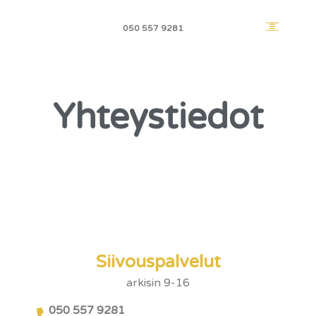
050 557 9281
Yhteystiedot
Siivouspalvelut
arkisin 9-16
050 557 9281