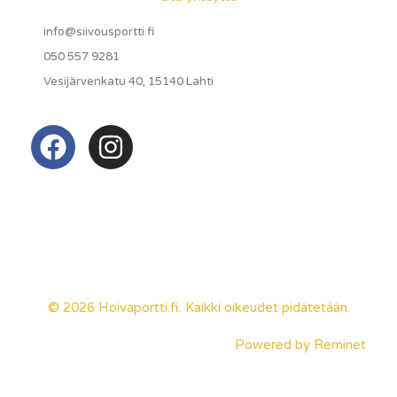
info@siivousportti.fi
050 557 9281
Vesijärvenkatu 40, 15140 Lahti
© 2026 Hoivaportti.fi. Kaikki oikeudet pidätetään.
Powered by
Reminet