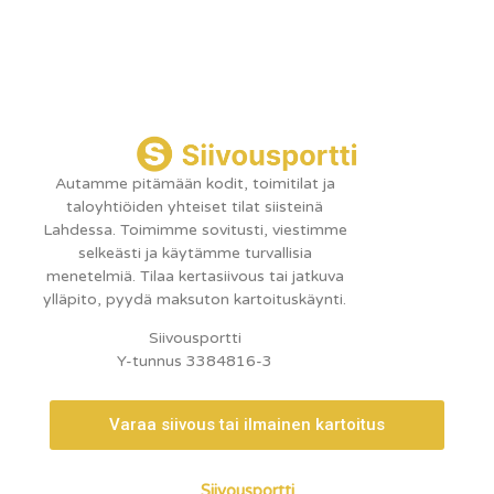
Autamme pitämään kodit, toimitilat ja
taloyhtiöiden yhteiset tilat siisteinä
Lahdessa. Toimimme sovitusti, viestimme
selkeästi ja käytämme turvallisia
menetelmiä. Tilaa kertasiivous tai jatkuva
ylläpito, pyydä maksuton kartoituskäynti.
Siivousportti
Y-tunnus 3384816-3
Varaa siivous tai ilmainen kartoitus
Siivousportti