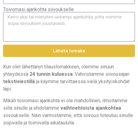
Toivomasi ajankohta siivoukselle
Lähetä lomake
Kun olet lähettänyt tilauslomakkeen, olemme sinuun
yhteydessä
24 tunnin kuluessa
. Vahvistamme siivousajan
tekstiviestillä
ja käymme tarvittaessa vielä yksityiskohdat
läpi.
Mikäli toivomasi ajankohta ei ole mahdollinen, ilmoitamme
siitä sinulle ja ehdotamme
vaihtoehtoista ajankohtaa
siivoukselle. Näin varmistamme, että siivous toteutuu sinulle
sopivalla ja toimivalla aikataululla.