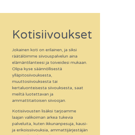
Kotisiivoukset
Jokainen koti on erilainen, ja siksi
räätälöimme siivouspalvelun aina
elämäntilanteesi ja toiveidesi mukaan.
Olipa kyse säännöllisestä
ylläpitosiivouksesta,
muuttosiivouksesta tai
kertaluonteisesta siivouksesta, saat
meiltä luotettavan ja
ammattitaitoisen siivoojan.
Kotisiivousten lisäksi tarjoamme
laajan valikoiman arkea tukevia
palveluita, kuten ikkunanpesuja, kausi-
ja erikoissiivouksia, ammattijärjestäjän