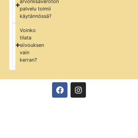
arvonlisäveroton
palvelu toimii
käytännössä?
Voinko
tilata
siivouksen
vain
kerran?