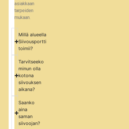
asiakkaan
tarpeiden
mukaan.
Millä alueella
Siivousportti
toimii?
Tarvitseeko
minun olla
kotona
siivouksen
aikana?
Saanko
aina
saman
siivoojan?