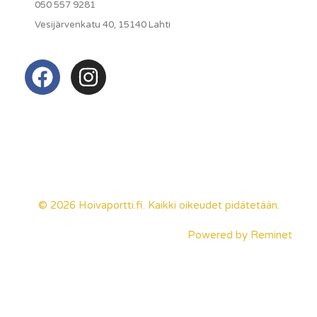
050 557 9281
Vesijärvenkatu 40, 15140 Lahti
© 2026 Hoivaportti.fi. Kaikki oikeudet pidätetään.
Powered by
Reminet