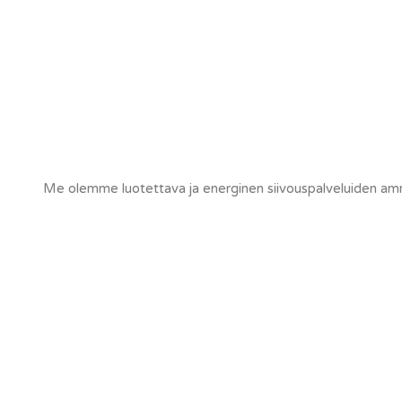
Me olemme luotettava ja energinen siivouspalveluiden ammatt