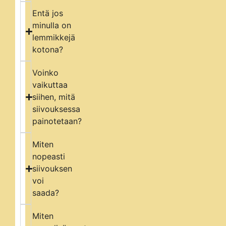
Entä jos
minulla on
lemmikkejä
kotona?
Voinko
vaikuttaa
siihen, mitä
siivouksessa
painotetaan?
Miten
nopeasti
siivouksen
voi
saada?
Miten