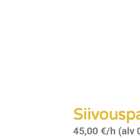
Siivousp
45,00 €/h (alv 