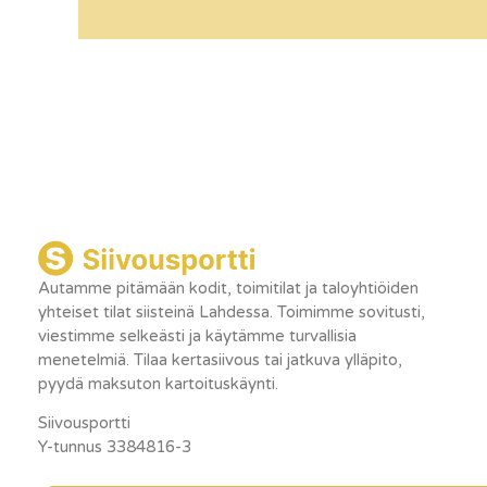
Autamme pitämään kodit, toimitilat ja taloyhtiöiden
yhteiset tilat siisteinä Lahdessa. Toimimme sovitusti,
viestimme selkeästi ja käytämme turvallisia
menetelmiä. Tilaa kertasiivous tai jatkuva ylläpito,
pyydä maksuton kartoituskäynti.
Siivousportti
Y-tunnus 3384816-3